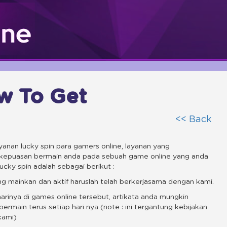
w To Get
<< Back
anan lucky spin para gamers online, layanan yang
kepuasan bermain anda pada sebuah game online yang anda
cky spin adalah sebagai berikut :
g mainkan dan aktif haruslah telah berkerjasama dengan kami.
rinya di games online tersebut, artikata anda mungkin
ermain terus setiap hari nya (note : ini tergantung kebijakan
kami)