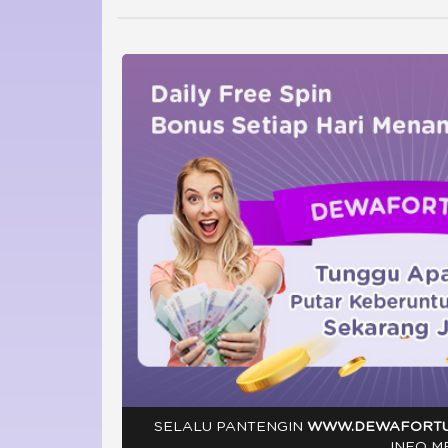
SELALU PANTENGIN
WWW.DEWAFORTU
INFO M