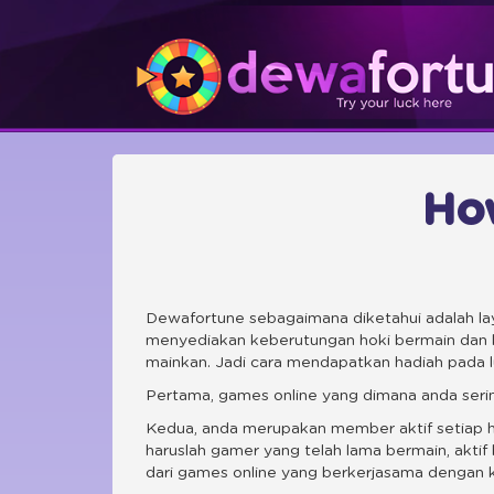
Ho
Dewafortune sebagaimana diketahui adalah lay
menyediakan keberutungan hoki bermain dan 
mainkan. Jadi cara mendapatkan hadiah pada lu
Pertama, games online yang dimana anda serin
Kedua, anda merupakan member aktif setiap ha
haruslah gamer yang telah lama bermain, aktif b
dari games online yang berkerjasama dengan 