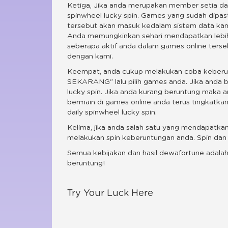
Ketiga, Jika anda merupakan member setia dan
spinwheel lucky spin. Games yang sudah dipas
tersebut akan masuk kedalam sistem data kami
Anda memungkinkan sehari mendapatkan lebih da
seberapa aktif anda dalam games online ters
dengan kami.
Keempat, anda cukup melakukan coba keberu
SEKARANG" lalu pilih games anda. Jika anda b
lucky spin. Jika anda kurang beruntung maka a
bermain di games online anda terus tingkatk
daily spinwheel lucky spin.
Kelima, jika anda salah satu yang mendapatkan
melakukan spin keberuntungan anda. Spin da
Semua kebijakan dan hasil dewafortune adalah 
beruntung!
Try Your Luck Here